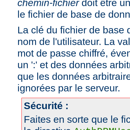
chemin-fichier
doit être u
le fichier de base de don
La clé du fichier de base
nom de l'utilisateur. La va
mot de passe chiffré, éve
un ':' et des données arbitr
que les données arbitraire
ignorées par le serveur.
Sécurité :
Faites en sorte que le fi