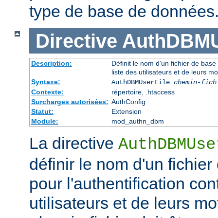
type de base de données
Directive
AuthDBMU
Description:
Définit le nom d'un fichier de base
liste des utilisateurs et de leurs m
Syntaxe:
AuthDBMUserFile
chemin-fich
Contexte:
répertoire, .htaccess
Surcharges autorisées:
AuthConfig
Statut:
Extension
Module:
mod_authn_dbm
La directive
AuthDBMUse
définir le nom d'un fichi
pour l'authentification con
utilisateurs et de leurs m