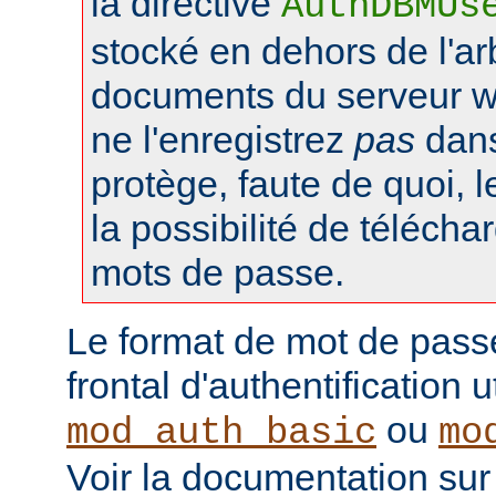
la directive
AuthDBMUs
stocké en dehors de l'a
documents du serveur web
ne l'enregistrez
pas
dans 
protège, faute de quoi, l
la possibilité de téléchar
mots de passe.
Le format de mot de pass
frontal d'authentification 
ou
mod_auth_basic
mo
Voir la documentation sur