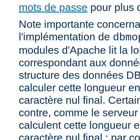
mots de passe
pour plus d
Note importante concernant
l'implémentation de
dbmo
modules d'Apache lit la l
correspondant aux donnée
structure des données DB
calculer cette longueur en
caractère nul final. Certa
contre, comme le serveu
calculent cette longueur e
caractère nul final ; par 